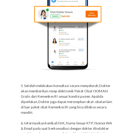
5. Setelah melakukan konsultasi secara menyeluruh, Dokter
akan memberikan resep elektronik Paket Obat ISOMAN
Gratis dari Kemenkes RI sesuai kondisi pasien. Apabila
diperlukan, Dokter juga dapat meresepkan obat-obatan lain
di luar paket obat Kemenkes RI yang bisa ditebus secara
mandiri.
6. Informasikan kembali NIK, Nama Sesuai KTP, Nomor WA
& Email pada saat berkonsultasi dengan dokter Alodokter